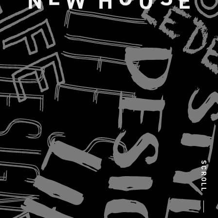
SCROLL